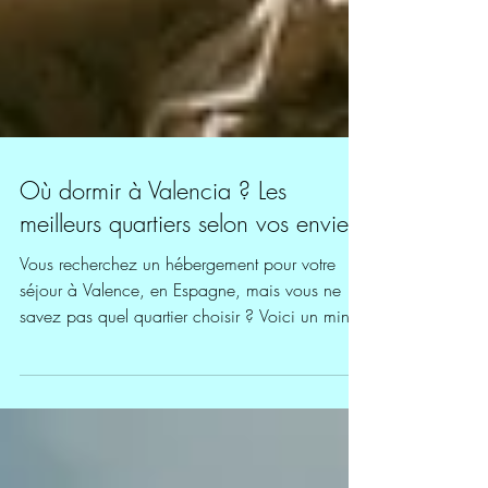
Où dormir à Valencia ? Les
meilleurs quartiers selon vos envies
Vous recherchez un hébergement pour votre
séjour à Valence, en Espagne, mais vous ne
savez pas quel quartier choisir ? Voici un mini
guide qui vous donnera les informations utiles
sur les différents quartiers de Valencia pour
choisir votre hôtel ou location dans celui qui
vous convient. Tout d'abord, il n'y a pas