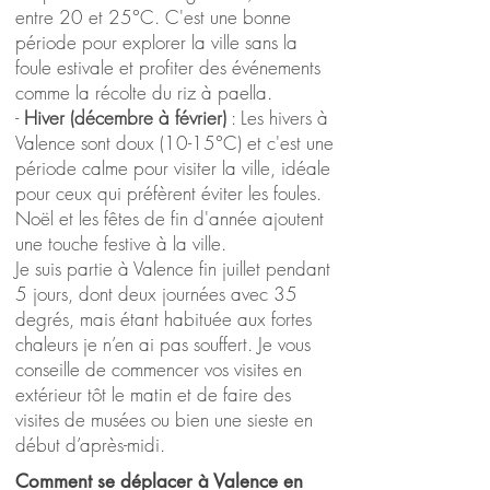
entre 20 et 25°C. C'est une bonne
période pour explorer la ville sans la
foule estivale et profiter des événements
comme la récolte du riz à paella.
-
Hiver (décembre à février)
: Les hivers à
Valence sont doux (10-15°C) et c'est une
période calme pour visiter la ville, idéale
pour ceux qui préfèrent éviter les foules.
Noël et les fêtes de fin d'année ajoutent
une touche festive à la ville.
Je suis partie à Valence fin juillet pendant
5 jours, dont deux journées avec 35
degrés, mais étant habituée aux fortes
chaleurs je n’en ai pas souffert. Je vous
conseille de commencer vos visites en
extérieur tôt le matin et de faire des
visites de musées ou bien une sieste en
début d’après-midi.
Comment se déplacer à Valence en