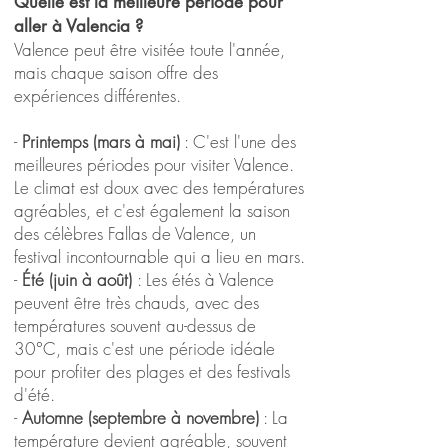
Quelle est la meilleure période pour
aller à Valencia ?
Valence peut être visitée toute l'année,
mais chaque saison offre des
expériences différentes.
-
Printemps (mars à mai)
: C'est l'une des
meilleures périodes pour visiter Valence.
Le climat est doux avec des températures
agréables, et c'est également la saison
des célèbres Fallas de Valence, un
festival incontournable qui a lieu en mars.
-
Été (juin à août)
: Les étés à Valence
peuvent être très chauds, avec des
températures souvent au-dessus de
30°C, mais c'est une période idéale
pour profiter des plages et des festivals
d'été.
-
Automne (septembre à novembre)
: La
température devient agréable, souvent