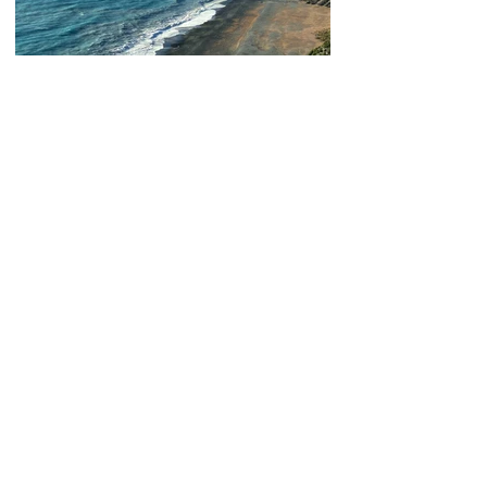
LES 15 PLUS BELLES PLAGES DE CORSE
PASSER UNE JOURNEE À AJACCIO : LES
ESSENTIELS