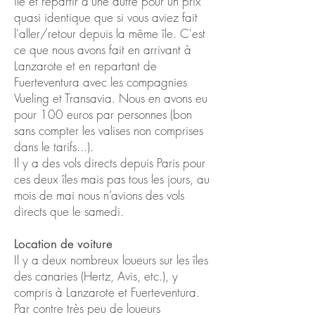
île et repartir d'une autre pour un prix
quasi identique que si vous aviez fait
l'aller/retour depuis la même île. C'est
ce que nous avons fait en arrivant à
Lanzarote et en repartant de
Fuerteventura avec les compagnies
Vueling et Transavia. Nous en avons eu
pour 100 euros par personnes (bon
sans compter les valises non comprises
dans le tarifs...).
Il y a des vols directs depuis Paris pour
ces deux îles mais pas tous les jours, au
mois de mai nous n’avions des vols
directs que le samedi.
Location de voiture
Il y a deux nombreux loueurs sur les îles
des canaries (Hertz, Avis, etc.), y
compris à Lanzarote et Fuerteventura.
Par contre très peu de loueurs