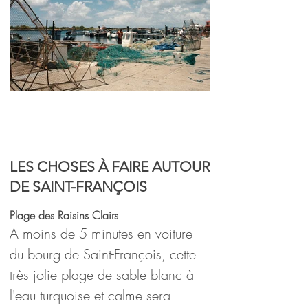
Mini guide pour un séjour
en
Guadeloupe
LES CHOSES À FAIRE AUTOUR
DE SAINT-FRANÇOIS
Plage des Raisins Clairs
A moins de 5 minutes en voiture 
du bourg de Saint-François, cette 
très jolie plage de sable blanc à 
l'eau turquoise et calme sera 