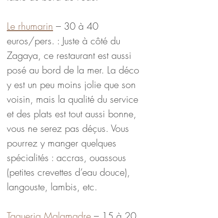
Le rhumarin
 – 30 à 40 
euros/pers. : Juste à côté du 
Zagaya, ce restaurant est aussi 
posé au bord de la mer. La déco 
y est un peu moins jolie que son 
voisin, mais la qualité du service 
et des plats est tout aussi bonne, 
vous ne serez pas déçus. Vous 
pourrez y manger quelques 
spécialités : accras, ouassous 
(petites crevettes d’eau douce), 
langouste, lambis, etc.
Taqueria Malamadre
 – 15 à 20 