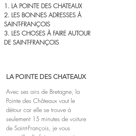
1. LA POINTE DES CHATEAUX
2. LES BONNES ADRESSES À 
SAINT-FRANÇOIS
3. LES CHOSES À FAIRE AUTOUR 
DE SAINT-FRANÇOIS
MINI GUIDE voyage en
Guadeloupe
LA POINTE DES CHATEAUX
Avec ses airs de Bretagne, la 
Pointe des Châteaux vaut le 
détour car elle se trouve à 
seulement 15 minutes de voiture 
de Saint-François, je vous 