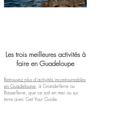
Blog voyage pour organiser ses
vacances en Guadeloupe
Les trois meilleures activités à
faire en Guadeloupe
Retrouvez plus d'activités incontournables
en Guadeloupe
, à Grande-Terre ou
Basse-Terre, que ce soit en mer ou sur
terre avec Get Your Guide.