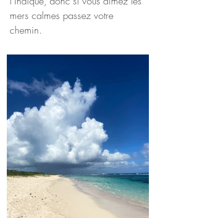
l’indique, donc si vous aimez les 
mers calmes passez votre 
chemin.
Blog voyage en Guadeloupe