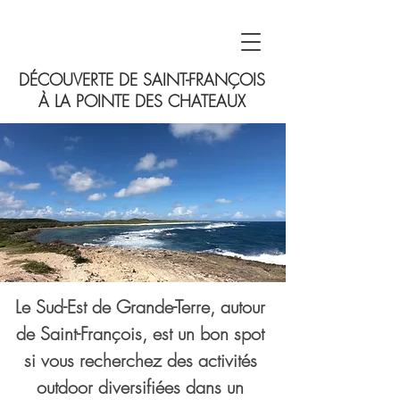
DÉCOUVERTE DE SAINT-FRANÇOIS
À LA POINTE DES CHATEAUX
Le Sud-Est de Grande-Terre, autour 
de Saint-François, est un bon spot 
si vous recherchez des activités 
outdoor diversifiées dans un 