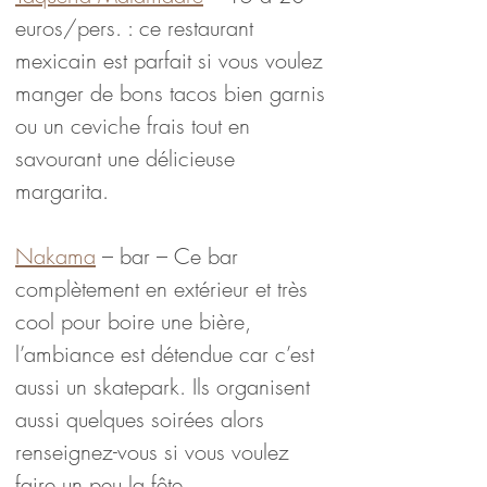
euros/pers. : ce restaurant 
mexicain est parfait si vous voulez 
manger de bons tacos bien garnis 
ou un ceviche frais tout en 
savourant une délicieuse 
margarita.
Nakama
 – bar – Ce bar 
complètement en extérieur et très 
cool pour boire une bière, 
l’ambiance est détendue car c’est 
aussi un skatepark. Ils organisent 
aussi quelques soirées alors 
renseignez-vous si vous voulez 
faire un peu la fête.