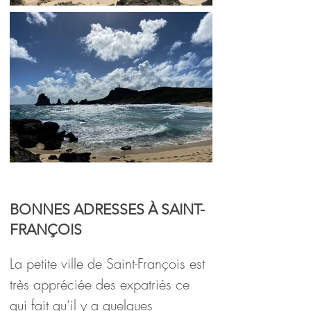
Mini guide pour un séjour
en
Guadeloupe
BONNES ADRESSES À SAINT-
FRANÇOIS
La petite ville de Saint-François est 
très appréciée des expatriés ce 
qui fait qu’il y a quelques 