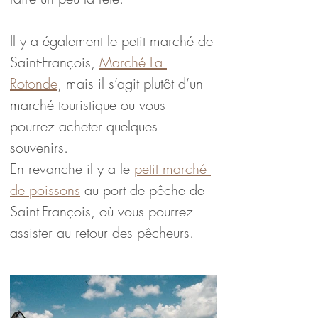
Il y a également le petit marché de 
Saint-François, 
Marché La 
Rotonde
, mais il s’agit plutôt d’un 
marché touristique ou vous 
pourrez acheter quelques 
souvenirs.
En revanche il y a le 
petit marché 
de poissons
 au port de pêche de 
Saint-François, où vous pourrez 
assister au retour des pêcheurs.
Blog voyage en Guadeloupe