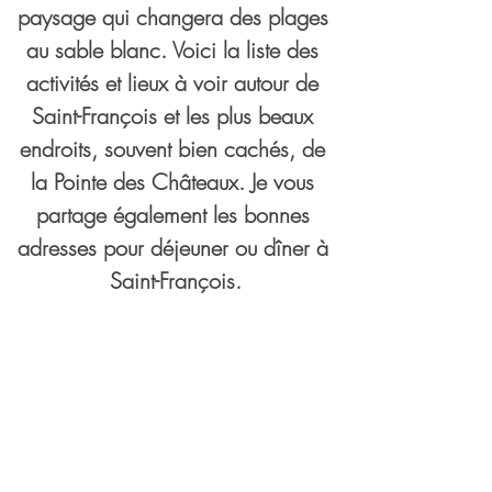
paysage qui changera des plages 
au sable blanc. Voici la liste des 
activités et lieux à voir autour de 
Saint-François et les plus beaux 
endroits, souvent bien cachés, de 
la Pointe des Châteaux. Je vous 
partage également les bonnes 
adresses pour déjeuner ou dîner à 
Saint-François.
MINI GUIDE voyage en
Guadeloupe