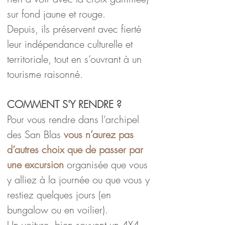
sur fond jaune et rouge.
Depuis, ils préservent avec fierté 
leur indépendance culturelle et 
territoriale, tout en s’ouvrant à un 
tourisme raisonné.
COMMENT S'Y RENDRE ?
Pour vous rendre dans l’archipel 
des San Blas 
vous n’aurez pas 
d’autres choix que de passer par 
une excursion
 organisée que vous 
y alliez à la journée ou que vous y 
restiez quelques jours (en 
bungalow ou en voilier).
Un voiture, bien souvent un 4X4, 