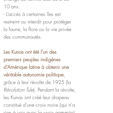
10 ans.
- L’accès à certaines îles est 
restreint ou interdit pour protéger 
la faune, la flore ou la vie privée 
des communautés.
Les Kunas ont été l’un des 
premiers peuples indigènes 
d’Amérique latine à obtenir une 
véritable autonomie politique
, 
grâce à leur révolte de 1925 (la 
Révolution Tule
). Pendant la révolte, 
les Kunas ont créé leur drapeau 
constitué d'une croix noire (qui n'a 
rien à voir avec la croix gammée) 