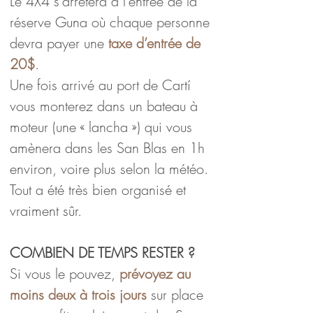
Le 4X4 s’arrêtera à l’entrée de la 
réserve Guna où chaque personne 
devra payer une 
taxe d’entrée de 
20$
.
Une fois arrivé au port de Cartí 
vous monterez dans un bateau à 
moteur (une « lancha ») qui vous 
amènera dans les San Blas en 1h 
environ, voire plus selon la météo.
Tout a été très bien organisé et 
vraiment sûr.
COMBIEN DE TEMPS RESTER ?
Si vous le pouvez, 
prévoyez au 
moins deux à trois jours
 sur place 