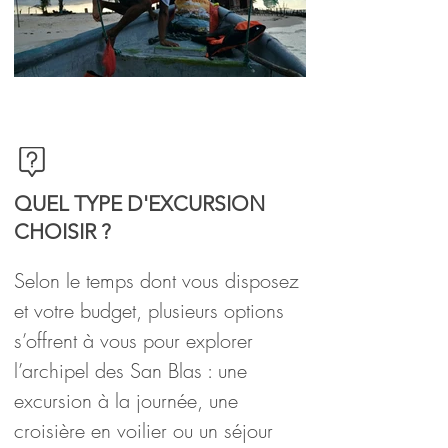
Planifier son séjour de trois semaines
au Panama
QUEL TYPE D'EXCURSION
CHOISIR ?
Selon le temps dont vous disposez 
et votre budget, plusieurs options 
s’offrent à vous pour explorer 
l’archipel des San Blas : une 
excursion à la journée, une 
croisière en voilier ou un séjour 