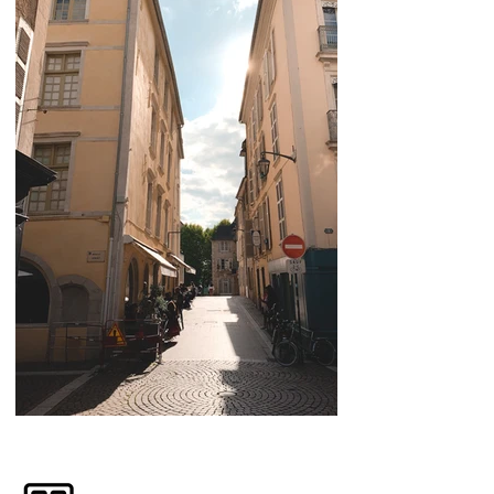
Où aller dans les Pyrénées ? A
ne pas rater